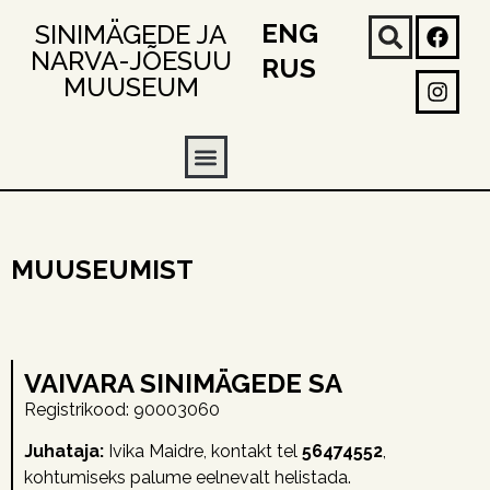
ENG
SINIMÄGEDE JA
NARVA-JÕESUU
RUS
MUUSEUM
MUUSEUMIST
VAIVARA SINIMÄGEDE SA
Registrikood: 90003060
Juhataja:
Ivika Maidre, kontakt tel
56474552
,
kohtumiseks palume eelnevalt helistada.