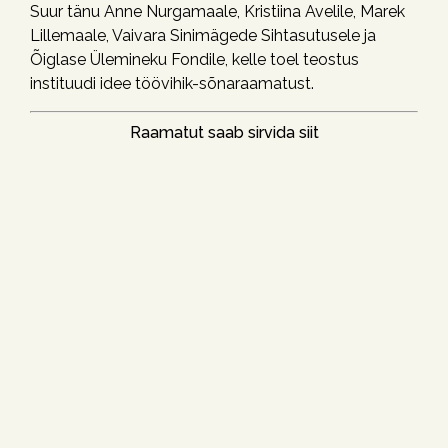
Suur tänu Anne Nurgamaale, Kristiina Avelile, Marek
Lillemaale, Vaivara Sinimägede Sihtasutusele ja
Õiglase Ülemineku Fondile, kelle toel teostus
instituudi idee töövihik-sõnaraamatust.
Raamatut saab sirvida siit