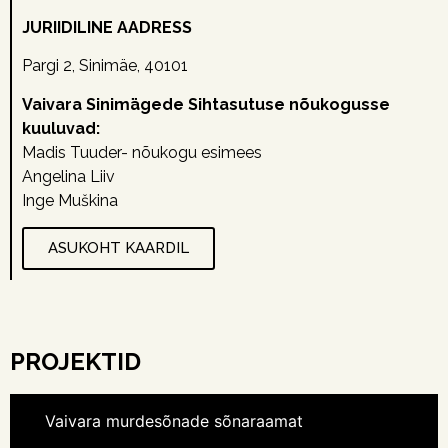
JURIIDILINE AADRESS
Pargi 2, Sinimäe, 40101
Vaivara Sinimägede Sihtasutuse nõukogusse
kuuluvad:
Madis Tuuder- nõukogu esimees
Angelina Liiv
Inge Muškina
ASUKOHT KAARDIL
PROJEKTID
Vaivara murdesõnade sõnaraamat