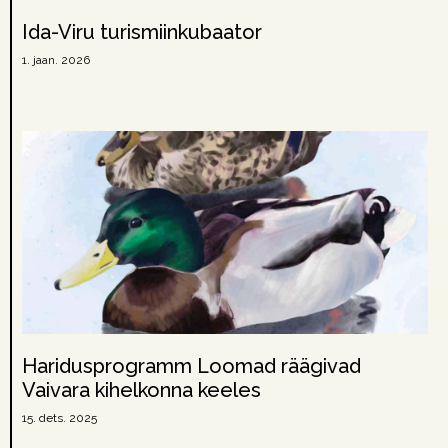
Ida-Viru turismiinkubaator
1. jaan. 2026
Haridusprogramm Loomad räägivad
Vaivara kihelkonna keeles
15. dets. 2025