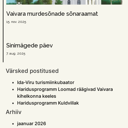
Vaivara murdesõnade sõnaraamat
15. nov. 2025
Sinimägede päev
7. aug. 2025
Värsked postitused
Ida-Viru turismiinkubaator
Haridusprogramm Loomad räägivad Vaivara
kihelkonna keeles
Haridusprogramm Kuldvillak
Arhiiv
jaanuar 2026