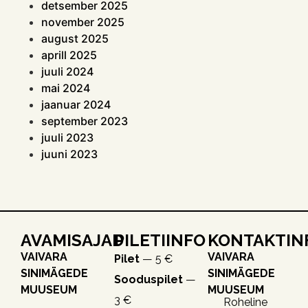
detsember 2025
november 2025
august 2025
aprill 2025
juuli 2024
mai 2024
jaanuar 2024
september 2023
juuli 2023
juuni 2023
AVAMISAJAD
PILETIINFO
KONTAKTIN
VAIVARA
VAIVARA
Pilet
— 5 €
SINIMÄGEDE
SINIMÄGEDE
Sooduspilet
—
MUUSEUM
MUUSEUM
3 €
Roheline