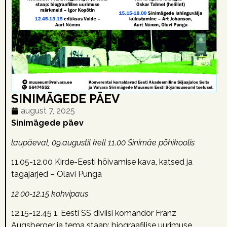
SINIMÄGEDE PÄEV
august 7, 2025
Sinimägede päev
laupäeval, 09.augustil kell 11.00 Sinimäe põhikoolis
11.05-12.00 Kirde-Eesti hõivamise kava, katsed ja
tagajärjed – Olavi Punga
12.00-12.15 kohvipaus
12.15-12.45 1. Eesti SS diviisi komandör Franz
Augsberger ja tema staap: biograafilise uurimuse