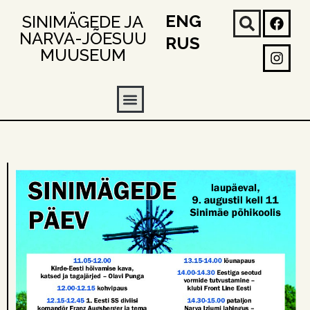
ENG
SINIMÄGEDE JA
NARVA-JÕESUU
RUS
MUUSEUM