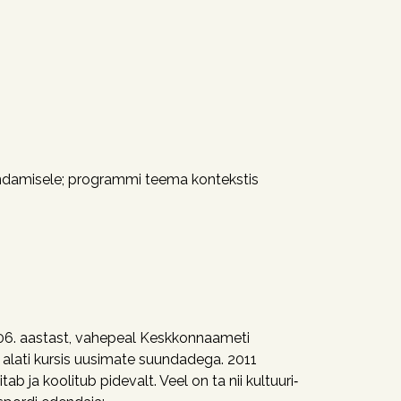
undamisele; programmi teema kontekstis
06. aastast, vahepeal Keskkonnaameti
alati kursis uusimate suundadega. 2011
b ja koolitub pidevalt. Veel on ta nii kultuuri‑